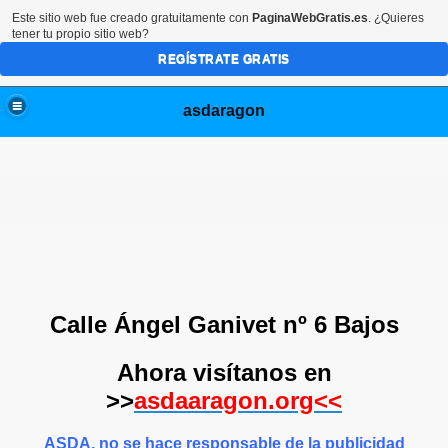
Este sitio web fue creado gratuitamente con
PaginaWebGratis.es
. ¿Quieres
tener tu propio sitio web?
REGÍSTRATE GRATIS
asdaragon
Calle Ángel Ganivet nº 6 Bajos
Ahora visítanos en
>>
asdaaragon.org<<
ASDA, no se hace responsable de la publicidad